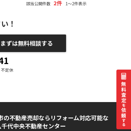
2件
該当公開件数
1～2件表示
さい！
まずは無料相談する
41
不定休
市の不動産売却ならリフォーム対応可能な
AI八千代中央不動産センター