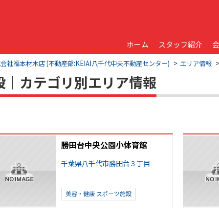
ホーム
スタッフ紹介
福本材木店 (不動産部:KEIAI八千代中央不動産センター)
エリア情報
施設｜カテゴリ別エリア情報
勝田台中央公園小体育館
千葉県八千代市勝田台３丁目
美容・健康
スポーツ施設