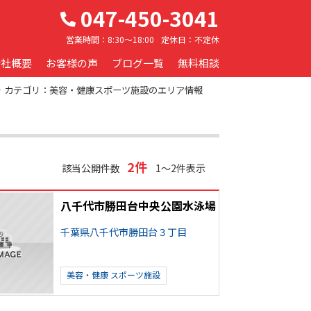
047-450-3041
営業時間：
8:30～18:00
定休日：
不定休
会社概要
お客様の声
ブログ一覧
無料相談
カテゴリ：美容・健康スポーツ施設のエリア情報
2件
該当公開件数
1～2件表示
八千代市勝田台中央公園水泳場
千葉県八千代市勝田台３丁目
美容・健康
スポーツ施設