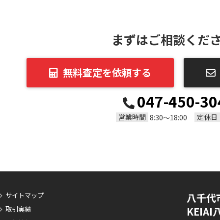
まずはご相談くだ
無料査定を依頼する
047-450-30
営業時間
定休日
8:30～18:00
サイトマップ
八千代
取引実績
KEI