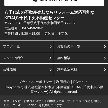
八千代市の不動産売却ならリフォーム対応可能な
KEIAI八千代中央不動産センター
〒276-0046 千葉県八千代市大和田新田355-15
電話番号：
047-450-3041
営業時間：8:30～18:00
定休日：不定休
ブログ一覧
お客様の声一覧
スタッフ紹介
無料相談
会社概要
無料査定依頼
プライバシーポリシー
利用規約
PCサイト
Copyright(c) 株式会社福本材木店 (不動産部:KEIAI八千代中央不動
産センター) All rights reserved.
当サイトでは、お客様の当サイト利用状況把握、サービス向上検討を目的と
して、クッキー（Cookie）を使用しています。