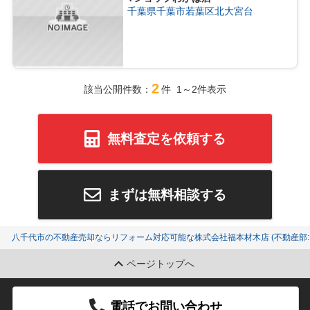
千葉県千葉市若葉区北大宮台
2
該当公開件数：
件 1～2件表示
無料査定を依頼する
まずは無料相談する
八千代市の不動産売却ならリフォーム対応可能な株式会社福本材木店 (不動産部:K
ページトップへ
電話でお問い合わせ