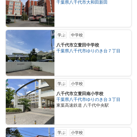
千葉県八千代市大和田新田
学ぶ
中学校
八千代市立萱田中学校
千葉県八千代市ゆりのき台７丁目
学ぶ
小学校
八千代市立萱田南小学校
千葉県八千代市ゆりのき台３丁目
東葉高速鉄道 八千代中央駅
学ぶ
小学校