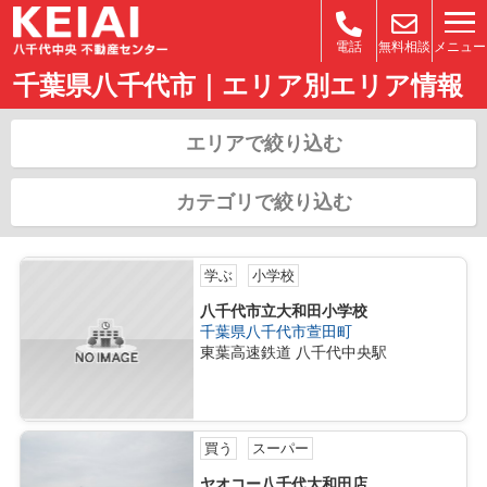
メニュー
電話
無料相談
千葉県八千代市｜エリア別エリア情報
エリアで絞り込む
カテゴリで絞り込む
学ぶ
小学校
八千代市立大和田小学校
千葉県八千代市萱田町
東葉高速鉄道 八千代中央駅
買う
スーパー
ヤオコー八千代大和田店