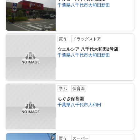
千葉県八千代市大和田新田
買う
ドラッグストア
ウエルシア 八千代大和田2号店
千葉県八千代市大和田新田
学ぶ
保育園
ちぐさ保育園
千葉県八千代市大和田
買う
スーパー