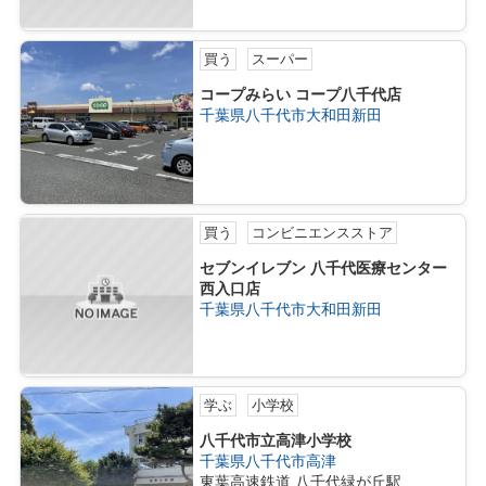
買う
スーパー
コープみらい コープ八千代店
千葉県八千代市大和田新田
買う
コンビニエンスストア
セブンイレブン 八千代医療センター
西入口店
千葉県八千代市大和田新田
学ぶ
小学校
八千代市立高津小学校
千葉県八千代市高津
東葉高速鉄道 八千代緑が丘駅