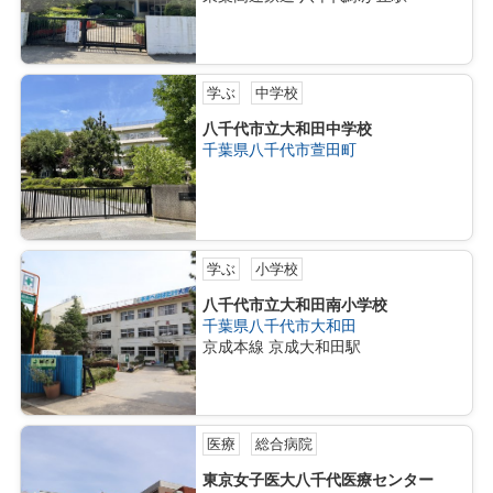
学ぶ
中学校
八千代市立大和田中学校
千葉県八千代市萱田町
学ぶ
小学校
八千代市立大和田南小学校
千葉県八千代市大和田
京成本線 京成大和田駅
医療
総合病院
東京女子医大八千代医療センター