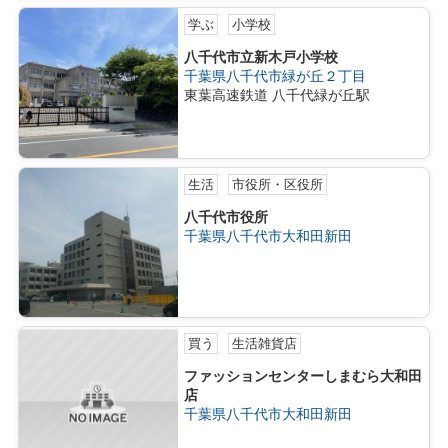
学ぶ
小学校
八千代市立新木戸小学校
千葉県八千代市緑が丘２丁目
東葉高速鉄道 八千代緑が丘駅
生活
市役所・区役所
八千代市役所
千葉県八千代市大和田新田
買う
生活雑貨店
ファッションセンターしまむら大和田
店
千葉県八千代市大和田新田