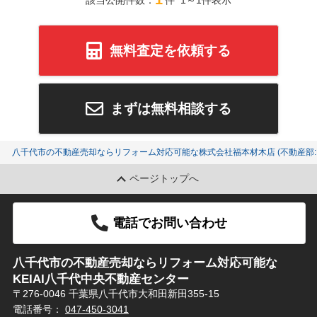
該当公開件数：
件 1～1件表示
無料査定を依頼する
まずは無料相談する
八千代市の不動産売却ならリフォーム対応可能な株式会社福本材木店 (不動産部:K
ページトップへ
電話でお問い合わせ
八千代市の不動産売却ならリフォーム対応可能な
KEIAI八千代中央不動産センター
〒276-0046 千葉県八千代市大和田新田355-15
電話番号：
047-450-3041