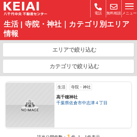
メニュー
電話
無料相談
生活 | 寺院・神社｜カテゴリ別エリア
情報
エリアで絞り込む
カテゴリで絞り込む
生活
寺院・神社
高千穂神社
千葉県佐倉市中志津４丁目
1