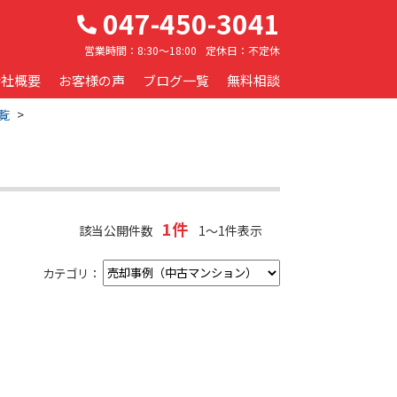
047-450-3041
営業時間：
8:30～18:00
定休日：
不定休
会社概要
お客様の声
ブログ一覧
無料相談
覧
1件
該当公開件数
1～1件表示
カテゴリ：