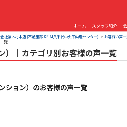
ホーム
スタッフ紹介
福本材木店 (不動産部:KEIAI八千代中央不動産センター)
お客様の声一
声一覧
ン）｜カテゴリ別お客様の声一覧
ンション）のお客様の声一覧