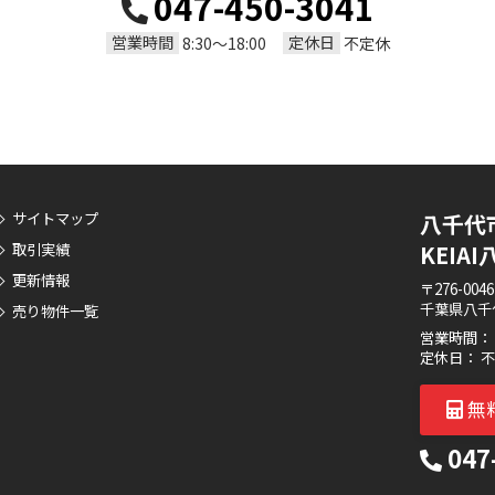
047-450-3041
営業時間
定休日
8:30～18:00
不定休
サイトマップ
八千代
取引実績
KEI
更新情報
〒276-0046
千葉県八千代
売り物件一覧
営業時間： 8:
定休日： 
無
047