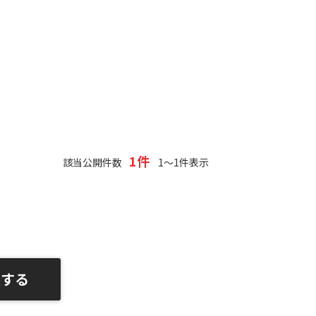
1件
該当公開件数
1～1件表示
談する