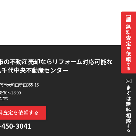
市の不動産売却ならリフォーム対応可能な
AI八千代中央不動産センター
市大和田新田355-15
30～18:00
不定休
料査定を依頼する
-450-3041