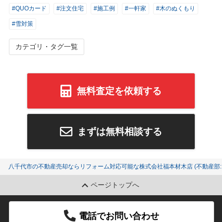
#QUOカード
#注文住宅
#施工例
#一軒家
#木のぬくもり
#雪対策
カテゴリ・タグ一覧
無料査定を依頼する
まずは無料相談する
八千代市の不動産売却ならリフォーム対応可能な株式会社福本材木店 (不動産部:K
ページトップへ
電話でお問い合わせ