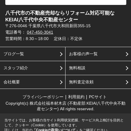
八千代市の不動産売却ならリフォーム対応可能な
KEIAI八千代中央不動産センター
〒276-0046 千葉県八千代市大和田新田355-15
電話番号：
047-450-3041
営業時間：8:30～18:00
定休日：不定休
ブログ一覧
お客様の声一覧
スタッフ紹介
無料相談
会社概要
無料査定依頼
プライバシーポリシー
利用規約
PCサイト
Copyright(c) 株式会社福本材木店 (不動産部:KEIAI八千代中央不動
産センター) All rights reserved.
当サイトでは、お客様の当サイト利用状況把握、サービス向上検討を目的と
して、クッキー（Cookie）を使用しています。
詳しくは、当社の
「Cookieの取扱いについて」
をご確認ください。