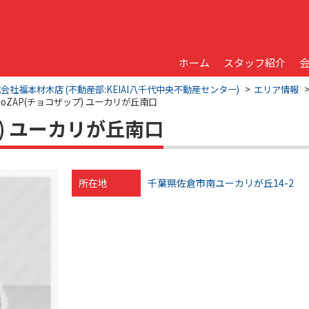
ホーム
スタッフ紹介
福本材木店 (不動産部:KEIAI八千代中央不動産センター)
エリア情報
ocoZAP(チョコザップ) ユーカリが丘南口
プ) ユーカリが丘南口
所在地
千葉県佐倉市南ユーカリが丘14-2