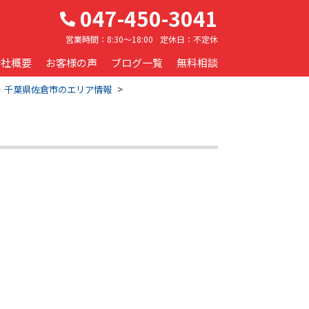
047-450-3041
営業時間：
8:30～18:00
定休日：
不定休
会社概要
お客様の声
ブログ一覧
無料相談
千葉県佐倉市のエリア情報