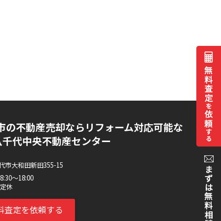
市の不動産売却ならリフォーム対応可能な
AI八千代中央不動産センター
市大和田新田355-15
30～18:00
不定休
料査定を依頼する