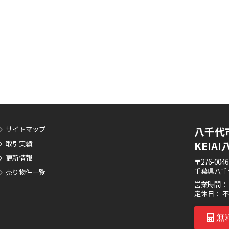
サイトマップ
八千代
取引実績
KEI
更新情報
〒276-0046
千葉県八千代
売り物件一覧
営業時間： 8:
定休日： 
無