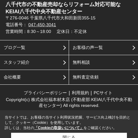
八千代市の不動産売却ならリフォーム対応可能な
KEIAI八千代中央不動産センター
〒276-0046 千葉県八千代市大和田新田355-15
電話番号：
047-450-3041
営業時間：8:30～18:00
定休日：不定休
ブログ一覧
お客様の声一覧
スタッフ紹介
無料相談
会社概要
無料査定依頼
プライバシーポリシー
利用規約
PCサイト
Copyright(c) 株式会社福本材木店 (不動産部:KEIAI八千代中央不動
産センター) All rights reserved.
当サイトでは、お客様の当サイト利用状況把握、サービス向上検討を目的と
して、クッキー（Cookie）を使用しています。
詳しくは、当社の
「Cookieの取扱いについて」
をご確認ください。
閉じる