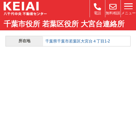
メニュー
電話
無料相談
千葉市役所 若葉区役所 大宮台連絡所
所在地
千葉県千葉市若葉区大宮台４丁目1-2