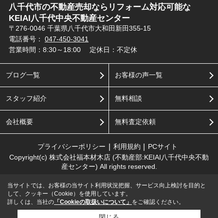
八千代市の不動産売却ならリフォーム対応可能な
KEIAI八千代中央不動産センター
〒276-0046 千葉県八千代市大和田新田355-15
電話番号：
047-450-3041
営業時間：8:30～18:00
定休日：不定休
ブログ一覧
お客様の声一覧
スタッフ紹介
無料相談
会社概要
無料査定依頼
プライバシーポリシー
利用規約
PCサイト
Copyright(c) 株式会社福本材木店 (不動産部:KEIAI八千代中央不動
産センター) All rights reserved.
当サイトでは、お客様の当サイト利用状況把握、サービス向上検討を目的と
して、クッキー（Cookie）を使用しています。
詳しくは、当社の
「Cookieの取扱いについて」
をご確認ください。
閉じる