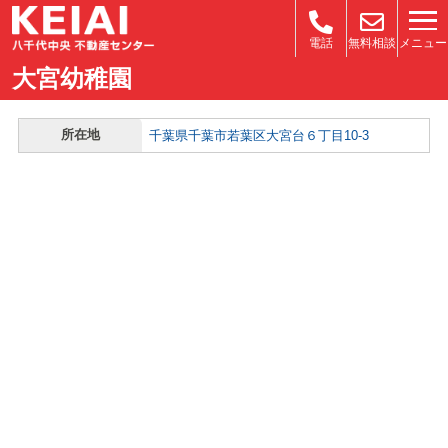
メニュー
電話
無料相談
大宮幼稚園
所在地
千葉県千葉市若葉区大宮台６丁目10-3